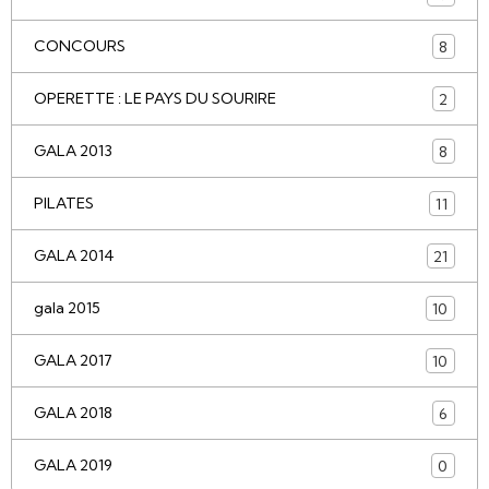
CONCOURS
8
OPERETTE : LE PAYS DU SOURIRE
2
GALA 2013
8
PILATES
11
GALA 2014
21
gala 2015
10
GALA 2017
10
GALA 2018
6
GALA 2019
0