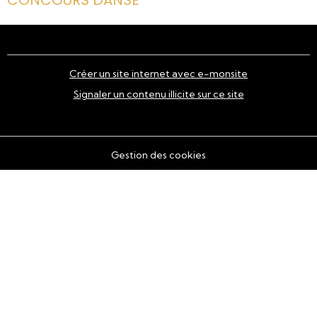
CONCOURS DANSE
Créer un site internet avec e-monsite
Signaler un contenu illicite sur ce site
Gestion des cookies