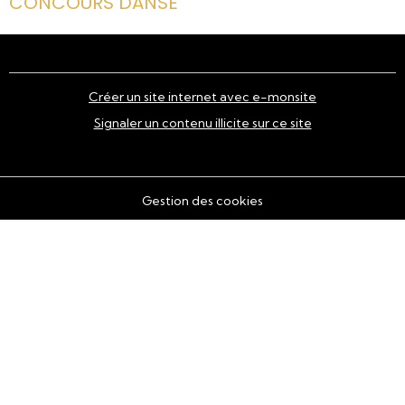
CONCOURS DANSE
Créer un site internet avec e-monsite
Signaler un contenu illicite sur ce site
Gestion des cookies