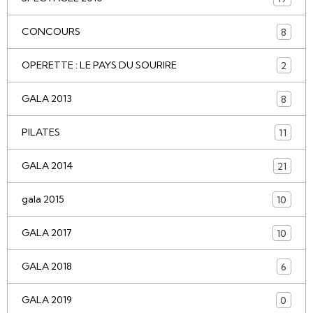
CONCOURS
8
OPERETTE : LE PAYS DU SOURIRE
2
GALA 2013
8
PILATES
11
GALA 2014
21
gala 2015
10
GALA 2017
10
GALA 2018
6
GALA 2019
0