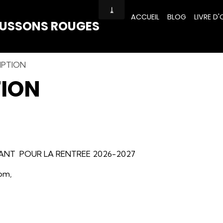
ACCUEIL
BLOG
LIVRE D'
HAUSSONS ROUGES
IPTION
TION
ANT POUR LA RENTREE 2026-2027
com,