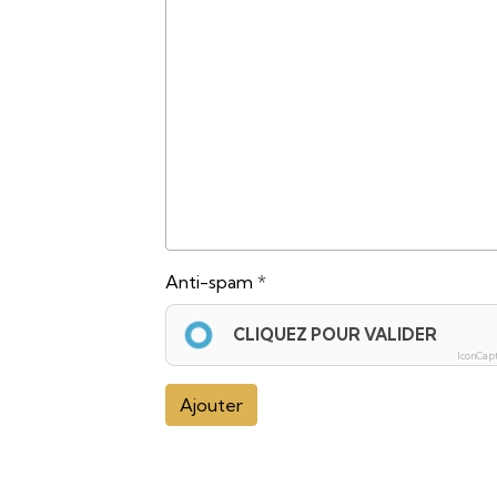
Anti-spam
CLIQUEZ POUR VALIDER
IconCap
Ajouter