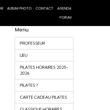
OR
ALBUM PHOTO
CONTACT
AGENDA
FORUM
Menu
PROFESSEUR
LIEU
PILATES HORAIRES 2025-
2026
PILATES ?
CARTE CADEAU PILATES
CLASSIQUE HORAIRES