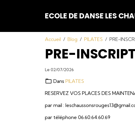
ECOLE DE DANSE LES C
Accueil
Blog
PILATES
PRE-INSCR
PRE-INSCRIP
Le 02/07/2026
Dans
PILATES
RESERVEZ VOS PLACES DES MAINTEN
par mail : leschaussonsrouges13@gmail.
par téléphone 06.60.64.60.69