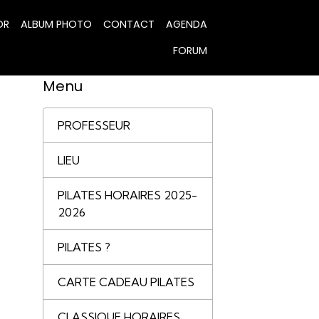
OR
ALBUM PHOTO
CONTACT
AGENDA
FORUM
Menu
PROFESSEUR
LIEU
PILATES HORAIRES 2025-
2026
PILATES ?
CARTE CADEAU PILATES
CLASSIQUE HORAIRES