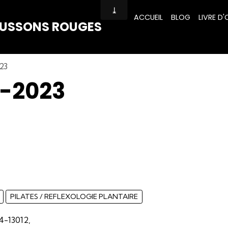
ACCUEIL
BLOG
LIVRE D'
HAUSSONS ROUGES
23
2-2023
PILATES / REFLEXOLOGIE PLANTAIRE
4-13012,