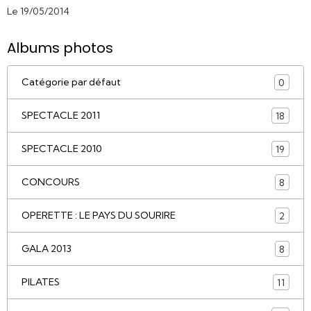
Le 19/05/2014
Albums photos
Catégorie par défaut
0
SPECTACLE 2011
18
SPECTACLE 2010
19
CONCOURS
8
OPERETTE : LE PAYS DU SOURIRE
2
GALA 2013
8
PILATES
11