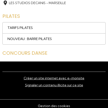
LES STUDIOS DECANIS - MARSEILLE
PILATES
TARIFS PILATES
NOUVEAU : BARRE PILATES
CONCOURS DANSE
Créer un site internet avec e-monsite
Signaler un contenu illicite sur ce site
Gestion des cookies