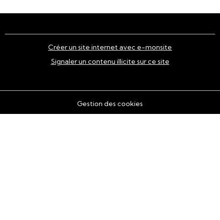
Créer un site internet avec e-monsite
Signaler un contenu illicite sur ce site
Gestion des cookies