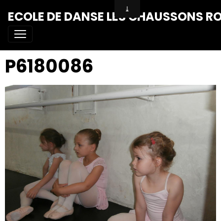
ECOLE DE DANSE LES CHAUSSONS R
P6180086