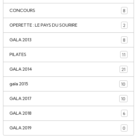
CONCOURS
8
OPERETTE : LE PAYS DU SOURIRE
2
GALA 2013
8
PILATES
11
GALA 2014
21
gala 2015
10
GALA 2017
10
GALA 2018
6
GALA 2019
0