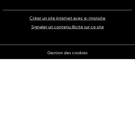
Créer un site internet avec e-monsite
Signaler un contenu illicite sur ce site
Gestion des cookies