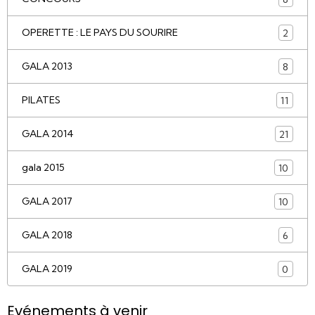
OPERETTE : LE PAYS DU SOURIRE
2
GALA 2013
8
PILATES
11
GALA 2014
21
gala 2015
10
GALA 2017
10
GALA 2018
6
GALA 2019
0
Evénements à venir