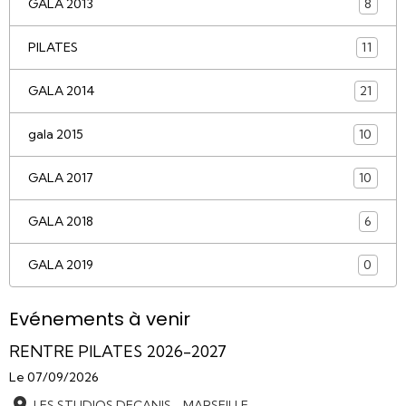
GALA 2013
8
PILATES
11
GALA 2014
21
gala 2015
10
GALA 2017
10
GALA 2018
6
GALA 2019
0
Evénements à venir
RENTRE PILATES 2026-2027
Le 07/09/2026
LES STUDIOS DECANIS - MARSEILLE