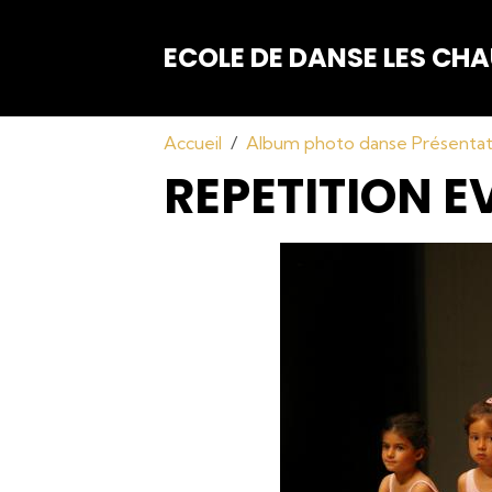
ECOLE DE DANSE LES C
Accueil
Album photo danse Présenta
REPETITION E