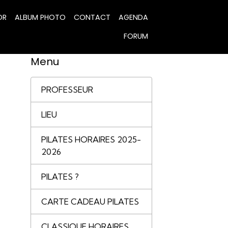
OR
ALBUM PHOTO
CONTACT
AGENDA
FORUM
Menu
PROFESSEUR
LIEU
PILATES HORAIRES 2025-
2026
PILATES ?
CARTE CADEAU PILATES
CLASSIQUE HORAIRES