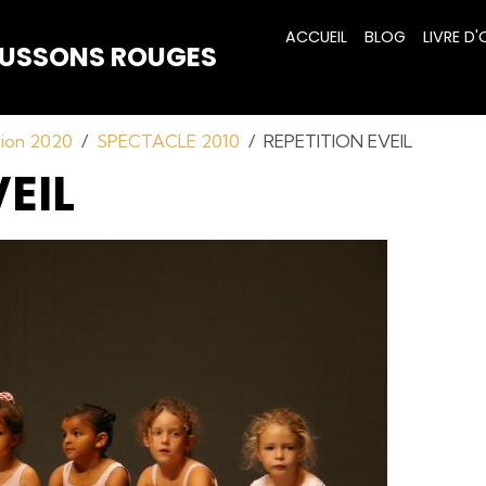
ACCUEIL
BLOG
LIVRE D'
HAUSSONS ROUGES
tion 2020
SPECTACLE 2010
REPETITION EVEIL
VEIL