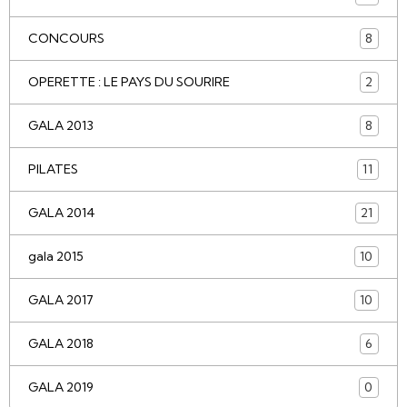
CONCOURS
8
OPERETTE : LE PAYS DU SOURIRE
2
GALA 2013
8
PILATES
11
GALA 2014
21
gala 2015
10
GALA 2017
10
GALA 2018
6
GALA 2019
0