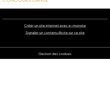
Créer un site internet avec e-monsite
Signaler un contenu illicite sur ce site
Gestion des cookies