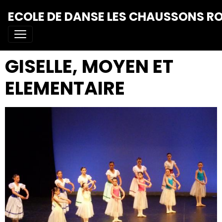
ECOLE DE DANSE LES CHAUSSONS R
GISELLE, MOYEN ET
ELEMENTAIRE