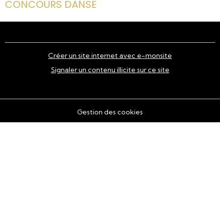
CONCOURS DANSE
Créer un site internet avec e-monsite
Signaler un contenu illicite sur ce site
Gestion des cookies