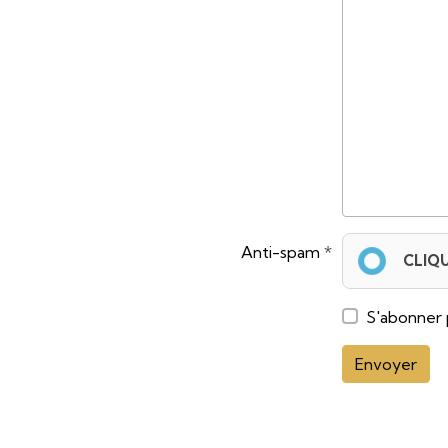
Anti-spam
CLIQ
S'abonner 
Envoyer