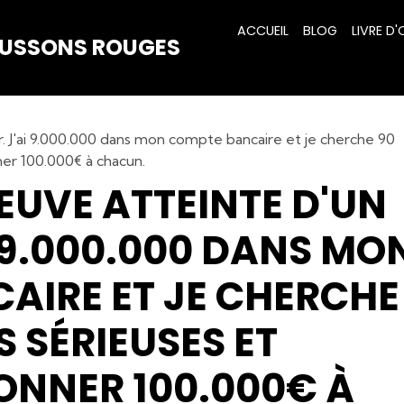
ACCUEIL
BLOG
LIVRE D'
HAUSSONS ROUGES
r. J'ai 9.000.000 dans mon compte bancaire et je cherche 90
er 100.000€ à chacun.
VEUVE ATTEINTE D'UN
 9.000.000 DANS MO
AIRE ET JE CHERCHE
 SÉRIEUSES ET
ONNER 100.000€ À