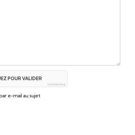
UEZ POUR VALIDER
IconCaptcha ©
par e-mail au sujet