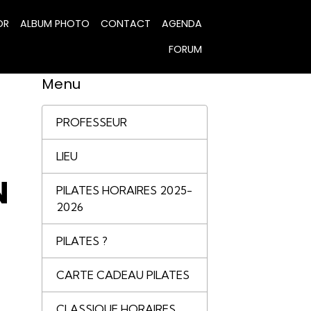
OR
ALBUM PHOTO
CONTACT
AGENDA
FORUM
Menu
PROFESSEUR
LIEU
N
PILATES HORAIRES 2025-
2026
PILATES ?
CARTE CADEAU PILATES
CLASSIQUE HORAIRES