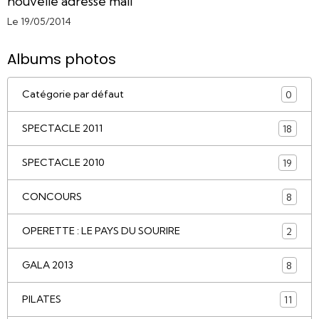
nouvelle adresse mail
Le 19/05/2014
Albums photos
Catégorie par défaut
0
SPECTACLE 2011
18
SPECTACLE 2010
19
CONCOURS
8
OPERETTE : LE PAYS DU SOURIRE
2
GALA 2013
8
PILATES
11