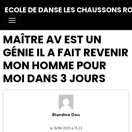
ECOLE DE DANSE LES CHAUSSONS R
MAÎTRE AV EST UN
GÉNIE IL A FAIT REVENIR
MON HOMME POUR
MOI DANS 3 JOURS
Blandine Dou
le 16/06/2023 à 15:22