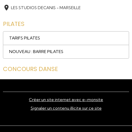
LES STUDIOS DECANIS - MARSEILLE
PILATES
TARIFS PILATES
NOUVEAU : BARRE PILATES
CONCOURS DANSE
Créer un site internet avec e-monsite
Signaler un contenu illicite sur ce site