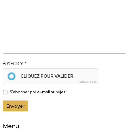
Anti-spam
CLIQUEZ POUR VALIDER
IconCaptcha ©
S'abonner par e-mail au sujet
Envoyer
Menu