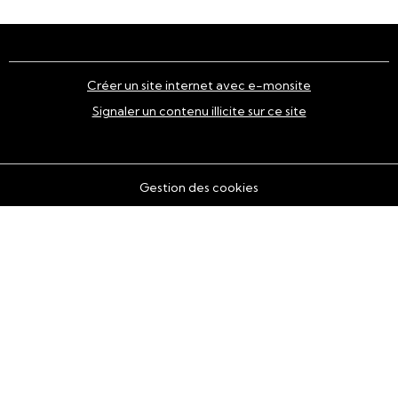
Créer un site internet avec e-monsite
Signaler un contenu illicite sur ce site
Gestion des cookies