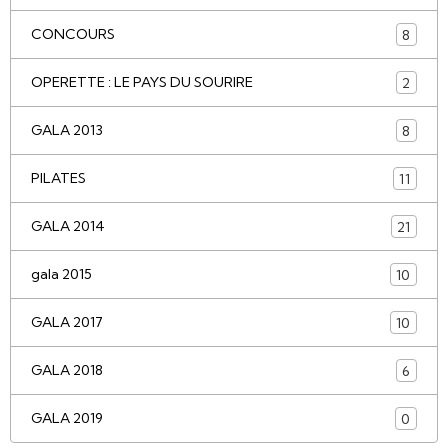
CONCOURS
8
OPERETTE : LE PAYS DU SOURIRE
2
GALA 2013
8
PILATES
11
GALA 2014
21
gala 2015
10
GALA 2017
10
GALA 2018
6
GALA 2019
0