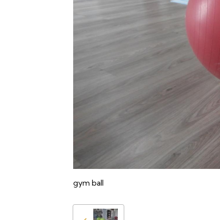
gym ball