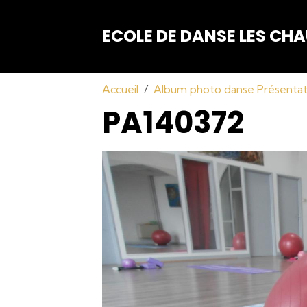
ECOLE DE DANSE LES C
Accueil
Album photo danse Présenta
PA140372