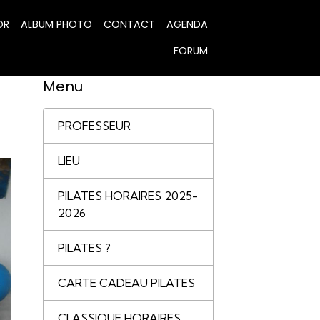
OR
ALBUM PHOTO
CONTACT
AGENDA
FORUM
Menu
PROFESSEUR
LIEU
PILATES HORAIRES 2025-
2026
PILATES ?
CARTE CADEAU PILATES
CLASSIQUE HORAIRES