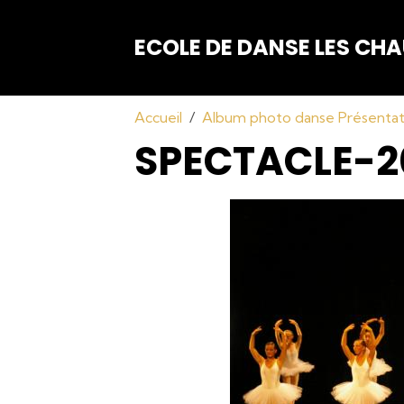
ECOLE DE DANSE LES C
Accueil
Album photo danse Présenta
SPECTACLE-2