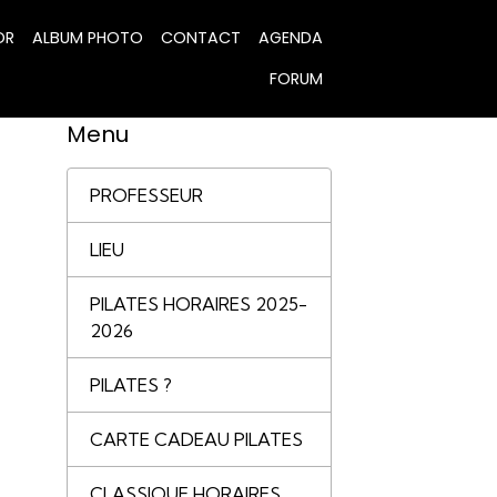
OR
ALBUM PHOTO
CONTACT
AGENDA
FORUM
Menu
PROFESSEUR
LIEU
PILATES HORAIRES 2025-
2026
PILATES ?
CARTE CADEAU PILATES
CLASSIQUE HORAIRES