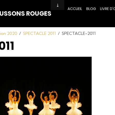
ACCUEIL
BLOG
LIVRE D'
HAUSSONS ROUGES
tion 2020
SPECTACLE 2011
SPECTACLE-2011
011