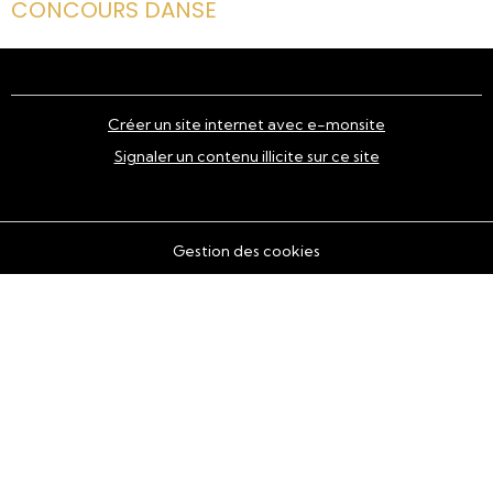
CONCOURS DANSE
Créer un site internet avec e-monsite
Signaler un contenu illicite sur ce site
Gestion des cookies