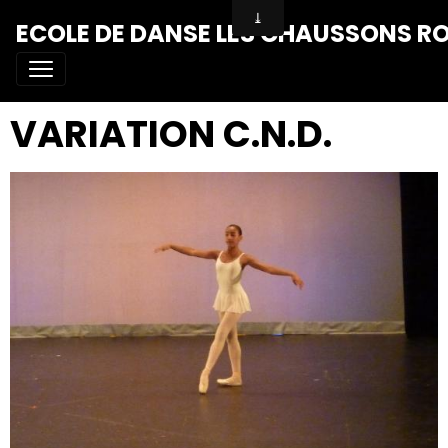
ECOLE DE DANSE LES CHAUSSONS R
VARIATION C.N.D.