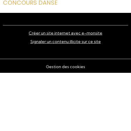
CONCOURS DANSE
Créer un site internet avec e-monsite
Signaler un contenu illicite sur ce site
Gestion des cookies